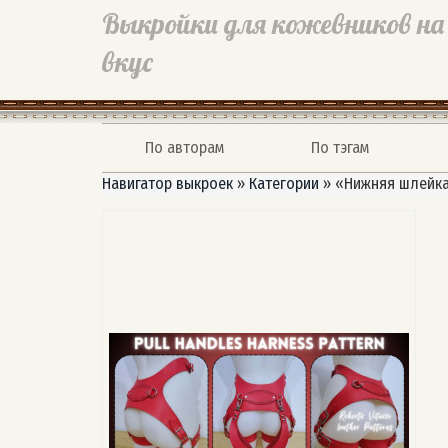
Выкройки для кожевников на
вкус
По авторам
По тэгам
Навигатор выкроек
»
Категории
»
«Нижняя шлейка»