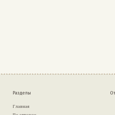
Разделы
О
Главная
По авторам