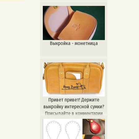
Выкройка - монетница
Привет привет! Держите
выкройку интересной сумки?
Присылайте в комментарии
свои работы, кто повторит ?