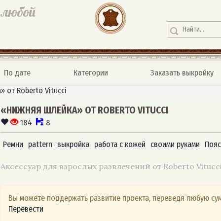
 любой
По дате
Категории
Заказать выкройку
 от Roberto Vitucci
«НИЖНЯЯ ШЛЕЙКА» ОТ ROBERTO VITUCCI
184
8
Ремни
pattern
выкройка
работа с кожей
своими руками
Пояс
Аксессуар для взрослых развлечений от Roberto Vitucci
Вы можете поддержать развитие проекта, переведя любую сум
Перевести