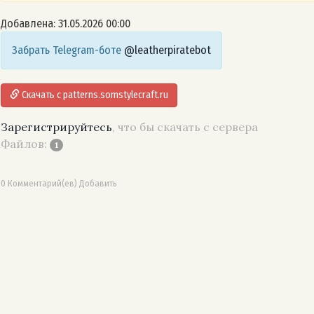
Добавлена: 31.05.2026 00:00
Забрать Telegram-боте
@leatherpiratebot
Скачать с patterns.somstylecraft.ru
Зарегистрируйтесь
, что бы скачать с сервера
Файлов:
1
0 Комментарий(ев) Добавить