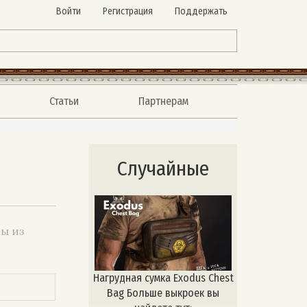
Войти
Регистрация
Поддержать
Статьи
Партнерам
Случайные
ы из
Нагрудная сумка Exodus Chest
Bag Больше выкроек вы