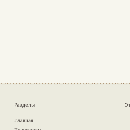
Разделы
О
Главная
По авторам