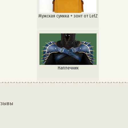
Мужская сумкка + зонт от LetZ
Наплечник
тзывы