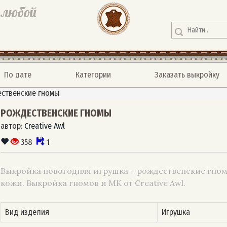
 любой
По дате
Категории
Заказать выкройку
ственские гномы
РОЖДЕСТВЕНСКИЕ ГНОМЫ
автор:
Creative Awl
358
1
Выкройка новогодняя игрушка – рождественские гном
кожи. Выкройка гномов и МК от Creative Awl.
Вид изделия
Игрушка