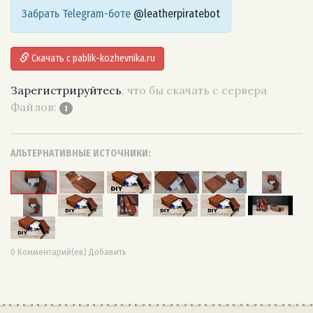
Забрать Telegram-боте
@leatherpiratebot
Скачать с pablik-kozhevnika.ru
Зарегистрируйтесь
, что бы скачать с сервера
Файлов:
1
АЛЬТЕРНАТИВНЫЕ ИСТОЧНИКИ:
0 Комментарий(ев) Добавить