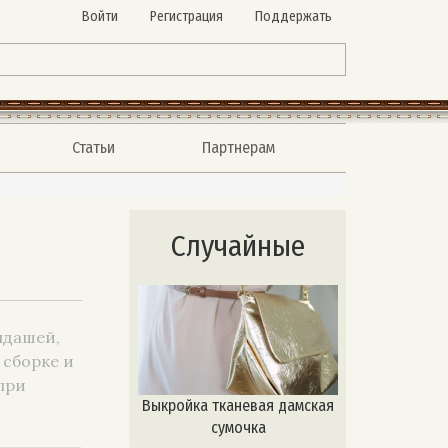
Войти
Регистрация
Поддержать
Статьи
Партнерам
Случайные
ндашей,
 сборке и
при
Выкройка тканевая дамская
сумочка