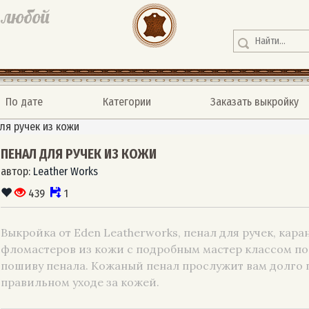
 любой
По дате
Категории
Заказать выкройку
ля ручек из кожи
ПЕНАЛ ДЛЯ РУЧЕК ИЗ КОЖИ
автор:
Leather Works
439
1
Выкройка от Eden Leatherworks, пенал для ручек, кара
фломастеров из кожи с подробным мастер классом по
пошиву пенала. Кожаный пенал прослужит вам долго 
правильном уходе за кожей.