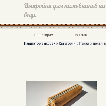
Выкройки для кожевников на
вкус
По авторам
По тэгам
Навигатор выкроек
»
Категории
»
Пенал
»
пенал д