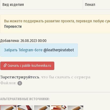
Вид изделия
Пенал
Вы можете поддержать развитие проекта, переведя любую сум
Перевести
Добавлена: 26.08.2023 00:00
Забрать Telegram-боте
@leatherpiratebot
Скачать с pablik-kozhevnika.ru
Зарегистрируйтесь
, что бы скачать с сервера
Файлов:
1
АЛЬТЕРНАТИВНЫЕ ИСТОЧНИКИ: