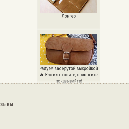
Лонгер
Радуем вас крутой выкройкой
🔥 Как изготовите, приносите
показывайте!
тзывы