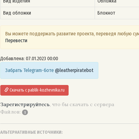
Вид изделия
Обложка
Вид обложки
Блокнот
Вы можете поддержать развитие проекта, переведя любую сум
Перевести
Добавлена: 07.01.2023 00:00
Забрать Telegram-боте
@leatherpiratebot
Скачать с pablik-kozhevnika.ru
Зарегистрируйтесь
, что бы скачать с сервера
Файлов:
1
АЛЬТЕРНАТИВНЫЕ ИСТОЧНИКИ: