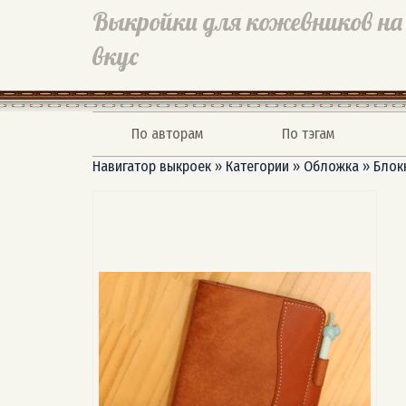
Выкройки для кожевников на
вкус
По авторам
По тэгам
Навигатор выкроек
»
Категории
»
Обложка
»
Блок