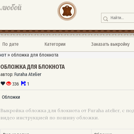
 любой
По дате
Категории
Заказать выкройку
нот
»
обложка для блокнота
ОБЛОЖКА ДЛЯ БЛОКНОТА
автор:
Furaha Atelier
336
1
Обложки
Выкройка обложка для блокнота от Furaha atelier, с п
видео инструкцией по пошиву обложки.