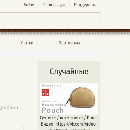
Войти
Регистрация
Поддержать
Статьи
Партнерам
Случайные
одробной
Сумочка / косметичка / Pouch
Видео: https://vk.com/video-