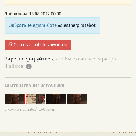
Добавлена: 16.08.2022 00:00
Забрать Telegram-боте
@leatherpiratebot
Скачать с pablik-kozhevnika.ru
Зарегистрируйтесь
, что бы скачать с сервера
Файлов:
1
АЛЬТЕРНАТИВНЫЕ ИСТОЧНИКИ:
0 Комментарий(ев) Добавить