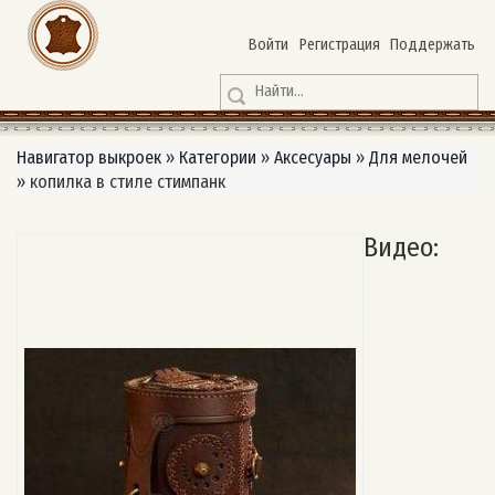
Войти
Регистрация
Поддержать
Навигатор выкроек
»
Категории
»
Аксесуары
»
Для мелочей
»
копилка в стиле стимпанк
Видео: