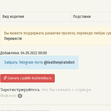
Вид изделия
Подставки
Вы можете поддержать развитие проекта, переведя любую сум
Перевести
Добавлена: 04.05.2022 00:00
Забрать Telegram-боте
@leatherpiratebot
Скачать с pablik-kozhevnika.ru
Зарегистрируйтесь
, что бы скачать с сервера
Файлов:
1