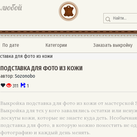
 любой
По дате
Категории
Заказать выкройку
ставка для фото из кожи
ПОДСТАВКА ДЛЯ ФОТО ИЗ КОЖИ
автор:
Sozonobo
311
1
Выкройка подставка для фото из кожи от мастерской 
Выкройка для тех у кого завалялись остатки или нену
лоскуты кожи, которые не знаете куда деть. Необычная
подставка для фото, в которую можно поместить не од
фотографию и каждый день менять.