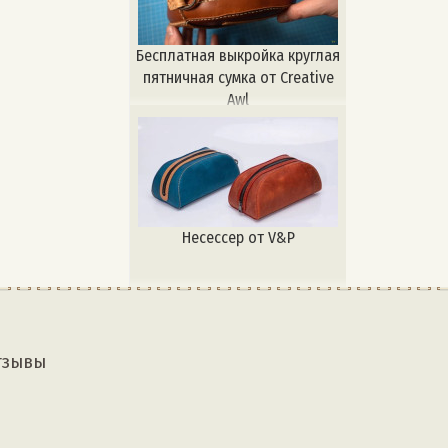
Бесплатная выкройка круглая
пятничная сумка от Creative
Awl
Несессер от V&P
тзывы