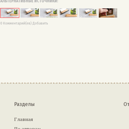
АЛЬТЕРНАТИВНЫЕ ИСТОЧНИКИ:
0 Комментарий(ев) Добавить
Разделы
О
Главная
По авторам