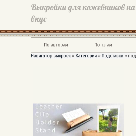
Выкройки для кожевников на
вкус
По авторам
По тэгам
Навигатор выкроек
»
Категории
»
Подставки
»
под