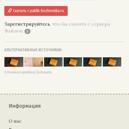
Скачать с pablik-kozhevnika.ru
Зарегистрируйтесь
, что бы скачать с сервера
Файлов:
3
АЛЬТЕРНАТИВНЫЕ ИСТОЧНИКИ:
0 Комментарий(ев) Добавить
Информация
О нас