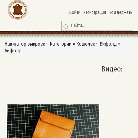
Войти
Регистрация
Поддержать
Навигатор выкроек
»
Категории
»
Кошелек
»
Бифолд
»
бифолд
Видео: