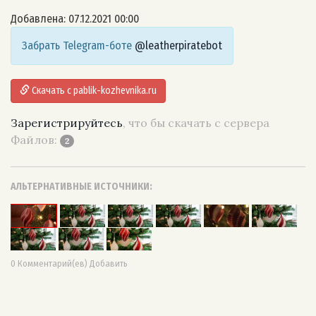
Добавлена: 07.12.2021 00:00
Забрать Telegram-боте
@leatherpiratebot
Скачать с pablik-kozhevnika.ru
Зарегистрируйтесь
, что бы скачать с сервера
Файлов:
2
АЛЬТЕРНАТИВНЫЕ ИСТОЧНИКИ:
0 Комментарий(ев) Добавить