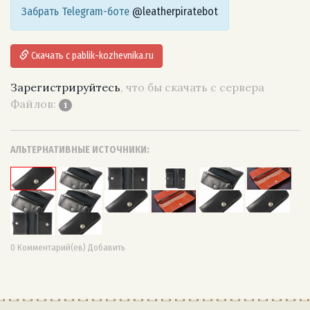
Забрать Telegram-боте
@leatherpiratebot
Скачать с pablik-kozhevnika.ru
Зарегистрируйтесь
, что бы скачать с сервера
Файлов:
1
АЛЬТЕРНАТИВНЫЕ ИСТОЧНИКИ:
0 Комментарий(ев) Добавить