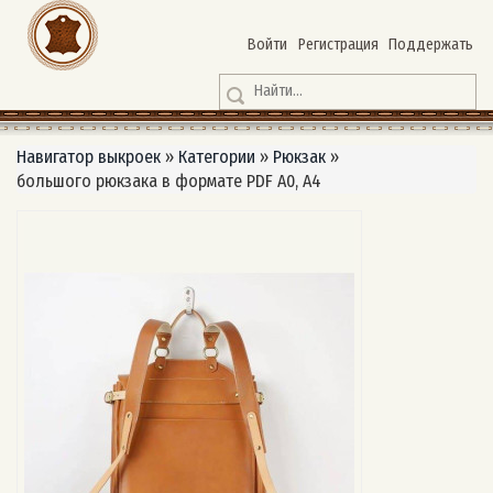
Войти
Регистрация
Поддержать
Навигатор выкроек
»
Категории
»
Рюкзак
»
большого рюкзака в формате PDF A0, A4