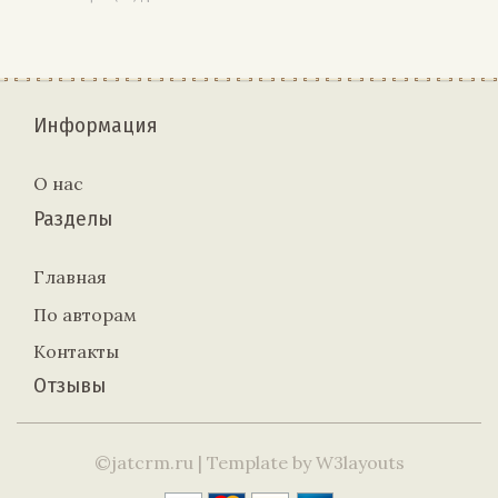
Информация
О нас
Разделы
Главная
По авторам
Контакты
Отзывы
©jatcrm.ru
| Template by
W3layouts