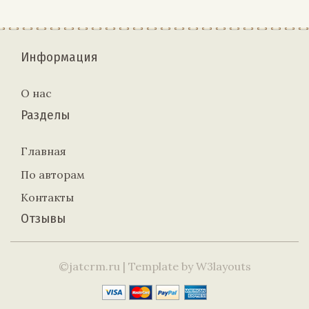
Информация
О нас
Разделы
Главная
По авторам
Контакты
Отзывы
©jatcrm.ru
| Template by
W3layouts