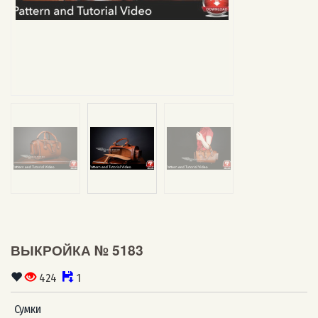
ВЫКРОЙКА № 5183
424
1
Сумки