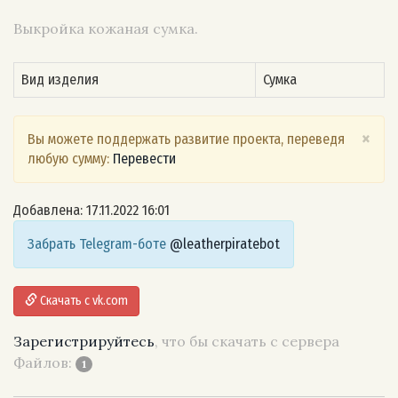
Выкройка кожаная сумка.
Вид изделия
Сумка
×
Вы можете поддержать развитие проекта, переведя
любую сумму:
Перевести
Добавлена: 17.11.2022 16:01
Забрать Telegram-боте
@leatherpiratebot
Скачать с vk.com
Зарегистрируйтесь
, что бы скачать с сервера
Файлов:
1