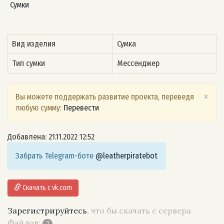
Сумки
Вид изделия
Сумка
Тип сумки
Мессенджер
×
Вы можете поддержать развитие проекта, переведя
любую сумму:
Перевести
Добавлена: 21.11.2022 12:52
Забрать Telegram-боте
@leatherpiratebot
Скачать с vk.com
Зарегистрируйтесь
, что бы скачать с сервера
Файлов:
7