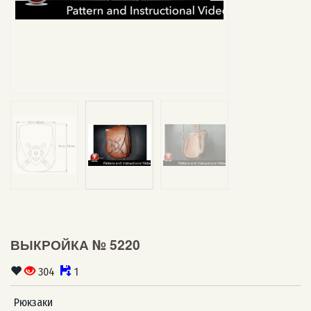
ВЫКРОЙКА № 5220
304
1
Рюкзаки