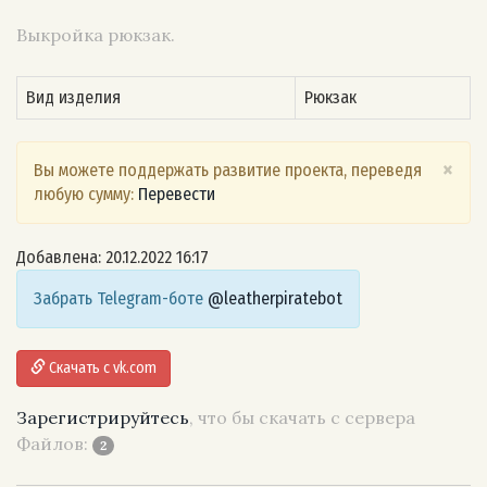
Выкройка рюкзак.
Вид изделия
Рюкзак
×
Вы можете поддержать развитие проекта, переведя
любую сумму:
Перевести
Добавлена: 20.12.2022 16:17
Забрать Telegram-боте
@leatherpiratebot
Скачать с vk.com
Зарегистрируйтесь
, что бы скачать с сервера
Файлов:
2