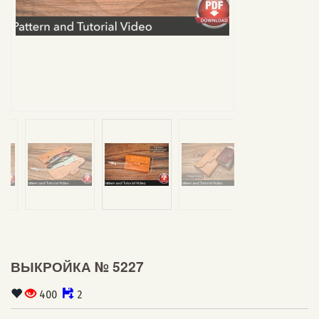
ВЫКРОЙКА № 5227
400
2