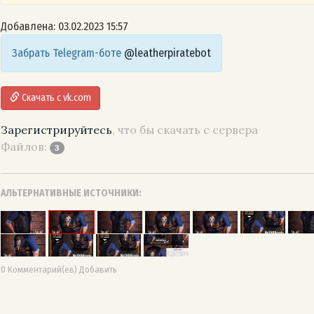
Добавлена: 03.02.2023 15:57
Забрать Telegram-боте
@leatherpiratebot
Скачать с vk.com
Зарегистрируйтесь
, что бы скачать с сервера
Файлов:
3
АЛЬТЕРНАТИВНЫЕ ИСТОЧНИКИ:
0 Комментарий(ев) Добавить