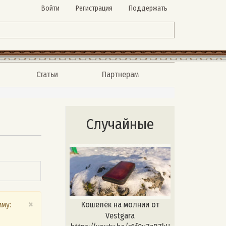
Войти
Регистрация
Поддержать
Статьи
Партнерам
Случайные
×
Кошелёк на молнии от
му:
Vestgara