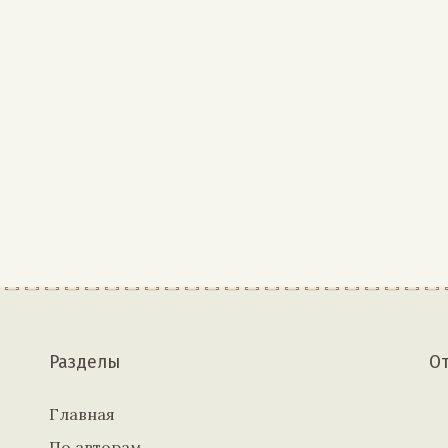
Разделы
О
Главная
По авторам