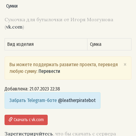
Сумки
Сумочка для бутылочки от Игоря Мозгунова
(
vk.com
)
Вид изделия
Сумка
×
Вы можете поддержать развитие проекта, переведя
любую сумму:
Перевести
Добавлена: 21.07.2023 22:38
Забрать Telegram-боте
@leatherpiratebot
Скачать с vk.com
Зарегистрируйтесь
, что бы скачать с сервера