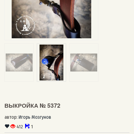
ВЫКРОЙКА № 5372
автор:
Игорь Мозгунов
412
1