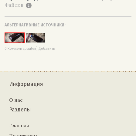
Файлов:
1
АЛЬТЕРНАТИВНЫЕ ИСТОЧНИКИ:
0 Комментарий(ев) Добавить
Информация
О нас
Разделы
Главная
По авторам