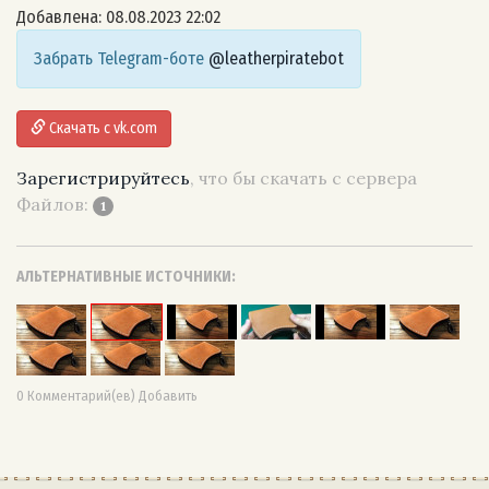
Добавлена: 08.08.2023 22:02
Забрать Telegram-боте
@leatherpiratebot
Скачать с vk.com
Зарегистрируйтесь
, что бы скачать с сервера
Файлов:
1
АЛЬТЕРНАТИВНЫЕ ИСТОЧНИКИ:
0 Комментарий(ев) Добавить