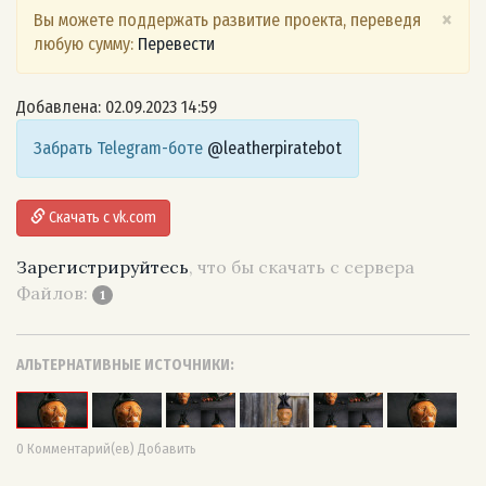
×
Вы можете поддержать развитие проекта, переведя
любую сумму:
Перевести
Добавлена: 02.09.2023 14:59
Забрать Telegram-боте
@leatherpiratebot
Скачать с vk.com
Зарегистрируйтесь
, что бы скачать с сервера
Файлов:
1
АЛЬТЕРНАТИВНЫЕ ИСТОЧНИКИ:
0 Комментарий(ев) Добавить