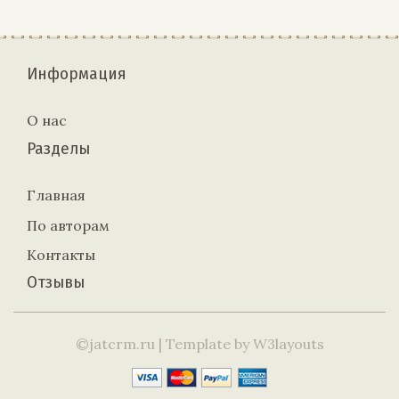
Информация
О нас
Разделы
Главная
По авторам
Контакты
Отзывы
©jatcrm.ru
| Template by
W3layouts