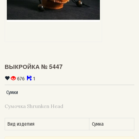
ВЫКРОЙКА № 5447
676
1
Сумки
Сумочка Shrunken Head
Вид изделия
Сумка