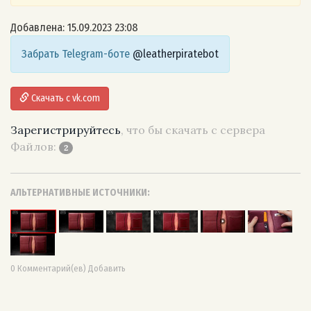
Добавлена: 15.09.2023 23:08
Забрать Telegram-боте
@leatherpiratebot
Скачать с vk.com
Зарегистрируйтесь
, что бы скачать с сервера
Файлов:
2
АЛЬТЕРНАТИВНЫЕ ИСТОЧНИКИ:
0 Комментарий(ев) Добавить