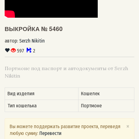
ВЫКРОЙКА № 5460
автор:
Serzh Nikitin
597
2
Портмоне под паспорт и автодокументы от Serzh
Nikitin
Вид изделия
Кошелек
Тип кошелька
Портмоне
×
Вы можете поддержать развитие проекта, переведя
любую сумму:
Перевести