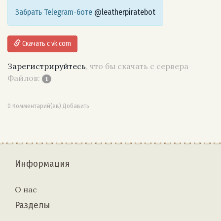
Забрать Telegram-боте
@leatherpiratebot
Скачать с vk.com
Зарегистрируйтесь
, что бы скачать с сервера
Файлов:
1
0 Комментарий(ев) Добавить
Информация
О нас
Разделы