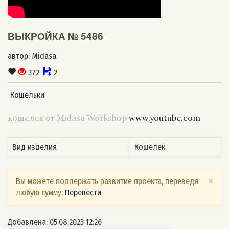
ВЫКРОЙКА № 5486
автор:
Midasa
372
2
Кошельки
кошелек от Midasa Workshop
www.youtube.com
Вид изделия
Кошелек
×
Вы можете поддержать развитие проекта, переведя
любую сумму:
Перевести
Добавлена: 05.08.2023 12:26