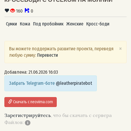
160
0
Сумки
Кожа
Под пробойник
Женские
Кросс-боди
×
Вы можете поддержать развитие проекта, переведя
любую сумму:
Перевести
Добавлена: 21.06.2026 16:03
Забрать Telegram-боте
@leatherpiratebot
Скачать с neovima.com
Зарегистрируйтесь
, что бы скачать с сервера
Файлов:
1