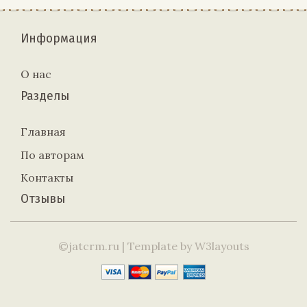
Информация
О нас
Разделы
Главная
По авторам
Контакты
Отзывы
©jatcrm.ru
| Template by
W3layouts