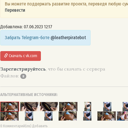
Вы можете поддержать развитие проекта, переведя любую сум
Перевести
Добавлена: 07.06.2023 12:17
Забрать Telegram-боте
@leatherpiratebot
Скачать с vk.com
Зарегистрируйтесь
, что бы скачать с сервера
Файлов:
8
АЛЬТЕРНАТИВНЫЕ ИСТОЧНИКИ:
0 Комментарий(ев) Добавить