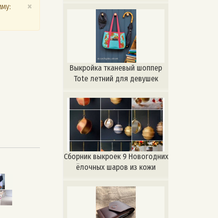
×
му:
Выкройка тканевый шоппер
Tote летний для девушек
Сборник выкроек 9 Новогодних
ёлочных шаров из кожи