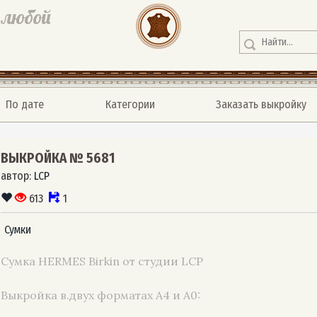
 любой
По дате
Категории
Заказать выкройку
ВЫКРОЙКА № 5681
автор:
LCP
613
1
Сумки
Сумка HERMES Birkin от студии LCP
Выкройка в.двух форматах А4 и А0: