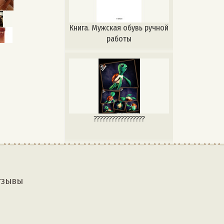
Книга. Мужская обувь ручной
работы
?????????????????
тзывы