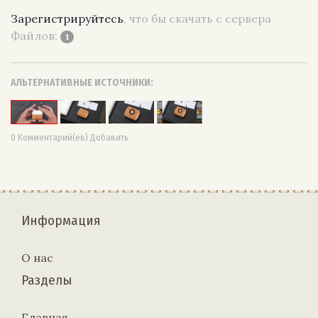
Зарегистрируйтесь
, что бы скачать с сервера
Файлов:
1
АЛЬТЕРНАТИВНЫЕ ИСТОЧНИКИ:
0 Комментарий(ев) Добавить
Информация
О нас
Разделы
Главная