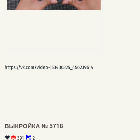
https://vk.com/video-153430325_456239614
ВЫКРОЙКА № 5718
391
2