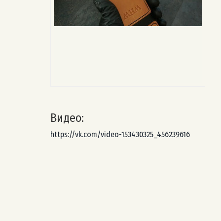
Видео:
https://vk.com/video-153430325_456239616