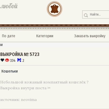
 любой
По дате
Категории
Заказать выкройку
ли
ВЫКРОЙКА № 5723
334
2
Кошельки
Небольшой кожаный компактный кошелёк ?
Выкройка внутри поста ✂
источник: neovima