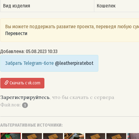
Вид изделия
Кошелек
Вы можете поддержать развитие проекта, переведя любую сум
Перевести
Добавлена: 05.08.2023 10:33
Забрать Telegram-боте
@leatherpiratebot
Скачать с vk.com
Зарегистрируйтесь
, что бы скачать с сервера
Файлов:
1
АЛЬТЕРНАТИВНЫЕ ИСТОЧНИКИ: