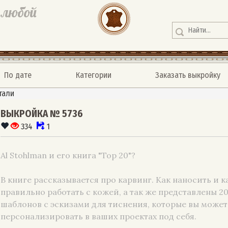
 любой
По дате
Категории
Заказать выкройку
тали
ВЫКРОЙКА № 5736
334
1
Al Stohlman и его книга "Top 20"?
В книге рассказывается про карвинг. Как наносить и к
правильно работать с кожей, а так же представлены 2
шаблонов с эскизами для тиснения, которые вы может
персонализировать в ваших проектах под себя.