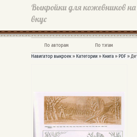
Выкройки для кожевников на
вкус
По авторам
По тэгам
Навигатор выкроек
»
Категории
»
Книга
»
PDF
»
Де