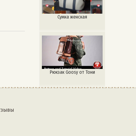
Сумка женская
Рюкзак Goosy от Тони
тзывы