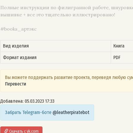
Полные инструкции по филигранной работе, шнуровк
вышивке + все это тщательно иллюстрировано!
#books_артэкс
Вид изделия
Книга
Формат издания
PDF
Вы можете поддержать развитие проекта, переведя любую сум
Перевести
Добавлена: 05.03.2023 17:33
Забрать Telegram-боте
@leatherpiratebot
Скачать с vk.com