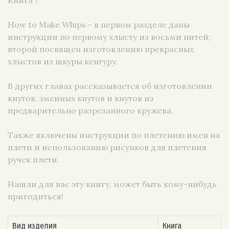
How to Make Whips - в первом разделе даны
инструкции по первому хлысту из восьми нитей;
второй посвящен изготовлению прекрасных
хлыстов из шкуры кенгуру.
В других главах рассказывается об изготовлении
кнутов, змеиных кнутов и кнутов из
предварительно разрезанного кружева.
Также включены инструкции по плетению имен на
плети и использованию рисунков для плетения
ручек плети.
Нашли для вас эту книгу, может быть кому-нибудь
пригодиться!
Вид изделия
Книга