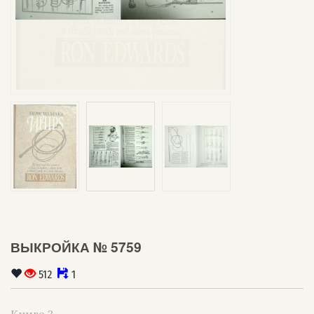
ВЫКРОЙКА № 5759
512
1
Книга ?