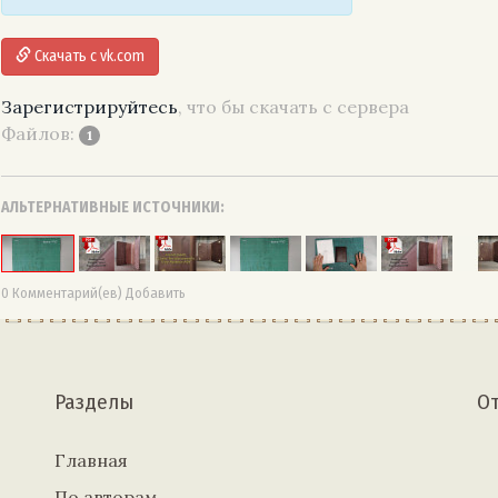
Скачать с vk.com
Зарегистрируйтесь
, что бы скачать с сервера
Файлов:
1
АЛЬТЕРНАТИВНЫЕ ИСТОЧНИКИ:
0 Комментарий(ев) Добавить
Разделы
О
Главная
По авторам