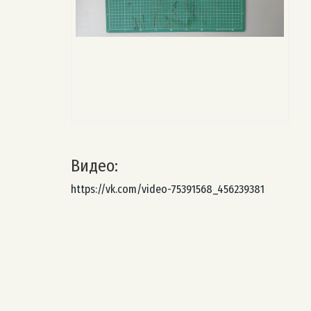
Видео:
https://vk.com/video-75391568_456239381