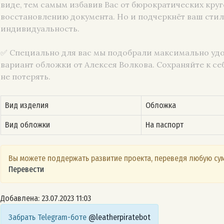
виде, тем самым избавив Вас от бюрократических круг
восстановлению документа. Но и подчеркнёт ваш стил
индивидуальность.
✅ Специально для вас мы подобрали максимально уд
вариант обложки от Алексея Волкова. Сохраняйте к себ
не потерять.
Вид изделия
Обложка
Вид обложки
На паспорт
Вы можете поддержать развитие проекта, переведя любую сум
Перевести
Добавлена: 23.07.2023 11:03
Забрать Telegram-боте
@leatherpiratebot