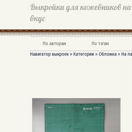
Выкройки для кожевников на
вкус
По авторам
По тэгам
Навигатор выкроек
»
Категории
»
Обложка
»
На п