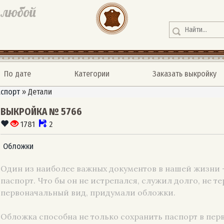
 любой
По дате
Категории
Заказать выкройку
аспорт
»
Детали
ВЫКРОЙКА № 5766
1781
2
Обложки
Один из наиболее важных документов в нашей жизни 
паспорт. Что бы он не истрепался, служил долго, не те
первоначальный вид, придумали обложки.
Обложка способна не только сохранить паспорт в пе