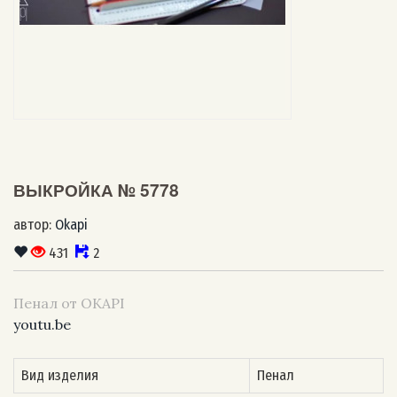
ВЫКРОЙКА № 5778
автор:
Okapi
431
2
Пенал от OKAPI
youtu.be
Вид изделия
Пенал