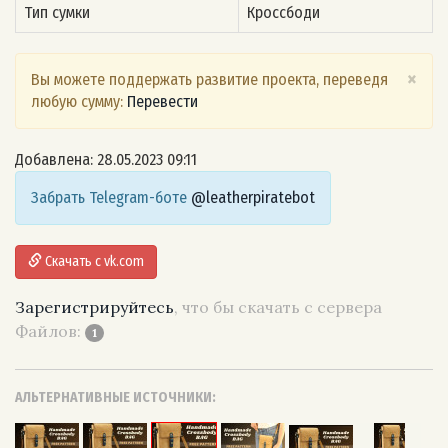
Тип сумки
Кроссбоди
×
Вы можете поддержать развитие проекта, переведя
любую сумму:
Перевести
Добавлена: 28.05.2023 09:11
Забрать Telegram-боте
@leatherpiratebot
Скачать с vk.com
Зарегистрируйтесь
, что бы скачать с сервера
Файлов:
1
АЛЬТЕРНАТИВНЫЕ ИСТОЧНИКИ: