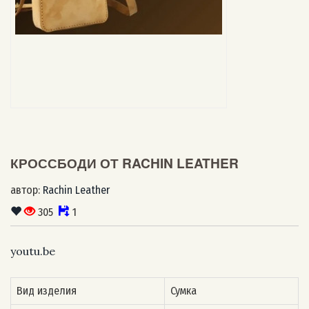
КРОССБОДИ ОТ RACHIN LEATHER
автор:
Rachin Leather
305
1
youtu.be
Вид изделия
Сумка