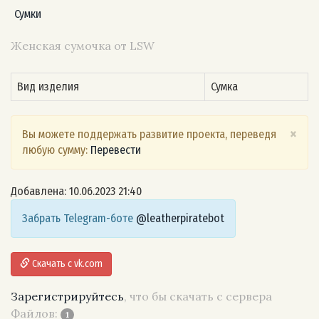
Сумки
Женская сумочка от LSW
Вид изделия
Сумка
×
Вы можете поддержать развитие проекта, переведя
любую сумму:
Перевести
Добавлена: 10.06.2023 21:40
Забрать Telegram-боте
@leatherpiratebot
Скачать с vk.com
Зарегистрируйтесь
, что бы скачать с сервера
Файлов:
1