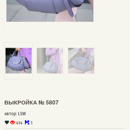
ВЫКРОЙКА № 5807
автор:
LSW
414
1