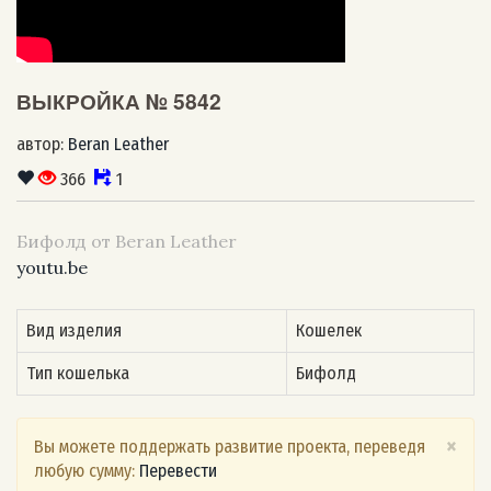
ВЫКРОЙКА № 5842
автор:
Beran Leather
366
1
Бифолд от Beran Leather
youtu.be
Вид изделия
Кошелек
Тип кошелька
Бифолд
×
Вы можете поддержать развитие проекта, переведя
любую сумму:
Перевести