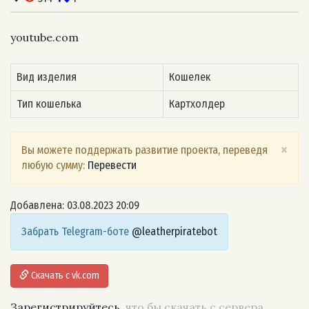
youtube.com
Вид изделия
Кошелек
Тип кошелька
Картхолдер
×
Вы можете поддержать развитие проекта, переведя
любую сумму:
Перевести
Добавлена: 03.08.2023 20:09
Забрать Telegram-боте
@leatherpiratebot
Скачать с vk.com
Зарегистрируйтесь
, что бы скачать с сервера