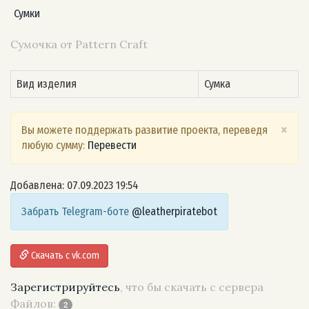
Сумки
Сумочка от Pattern Craft
Вид изделия
Сумка
×
Вы можете поддержать развитие проекта, переведя
любую сумму:
Перевести
Добавлена: 07.09.2023 19:54
Забрать Telegram-боте
@leatherpiratebot
Скачать с vk.com
Зарегистрируйтесь
, что бы скачать с сервера
Файлов:
2