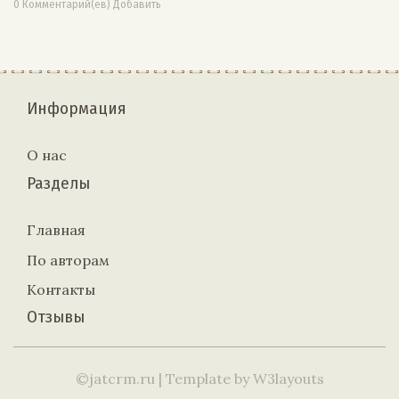
0 Комментарий(ев) Добавить
Информация
О нас
Разделы
Главная
По авторам
Контакты
Отзывы
©jatcrm.ru
| Template by
W3layouts