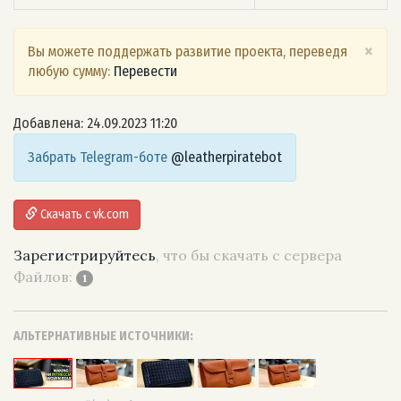
×
Вы можете поддержать развитие проекта, переведя
любую сумму:
Перевести
Добавлена: 24.09.2023 11:20
Забрать Telegram-боте
@leatherpiratebot
Скачать с vk.com
Зарегистрируйтесь
, что бы скачать с сервера
Файлов:
1
АЛЬТЕРНАТИВНЫЕ ИСТОЧНИКИ: