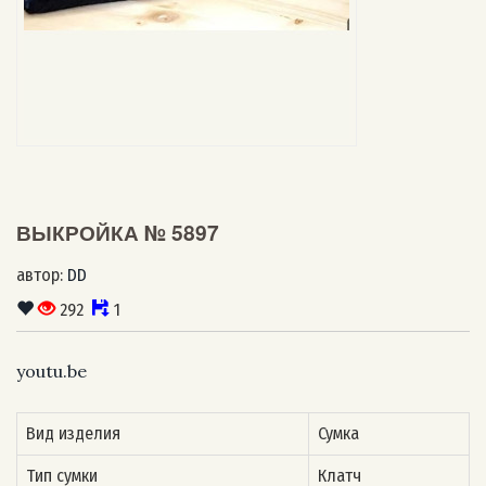
ВЫКРОЙКА № 5897
автор:
DD
292
1
youtu.be
Вид изделия
Сумка
Тип сумки
Клатч