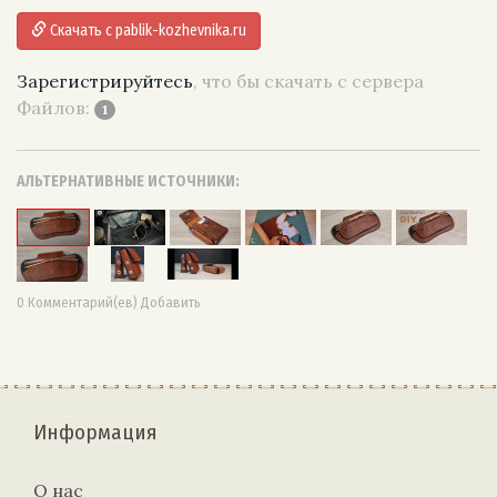
Скачать с pablik-kozhevnika.ru
Зарегистрируйтесь
, что бы скачать с сервера
Файлов:
1
АЛЬТЕРНАТИВНЫЕ ИСТОЧНИКИ:
0 Комментарий(ев) Добавить
Информация
О нас