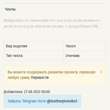
Чехлы
Выкройка от знаменитого мастера кожевенного
дела чехол для очков из кожи, с подробным МК.
Вид изделия
Чехол
Тип чехла
Очечник
×
Вы можете поддержать развитие проекта, переведя
любую сумму:
Перевести
Добавлена: 27.08.2023 00:00
Забрать Telegram-боте
@leatherpiratebot