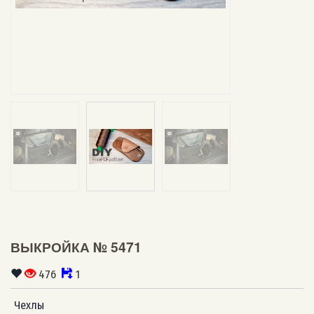
ВЫКРОЙКА № 5471
476
1
Чехлы