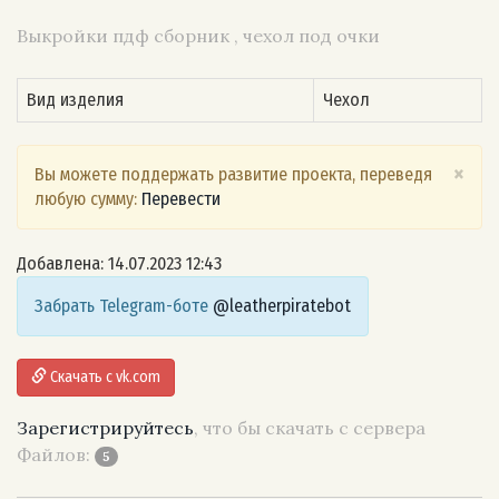
Выкройки пдф сборник , чехол под очки
Вид изделия
Чехол
×
Вы можете поддержать развитие проекта, переведя
любую сумму:
Перевести
Добавлена: 14.07.2023 12:43
Забрать Telegram-боте
@leatherpiratebot
Скачать с vk.com
Зарегистрируйтесь
, что бы скачать с сервера
Файлов:
5