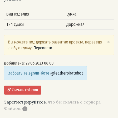
Вид изделия
Сумка
Тип сумки
Дорожная
×
Вы можете поддержать развитие проекта, переведя
любую сумму:
Перевести
Добавлена: 29.06.2023 08:00
Забрать Telegram-боте
@leatherpiratebot
Скачать с vk.com
Зарегистрируйтесь
, что бы скачать с сервера
Файлов:
1