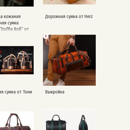
а кожаная
Дорожная сумка от Herz
ная сумка
“Duffle Roll” от
 AWL
3
я сумка от Тони
Выкройка