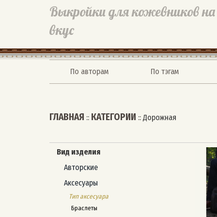
Выкройки для кожевников на
вкус
По авторам
По тэгам
ГЛАВНАЯ
КАТЕГОРИИ
::
::
Дорожная
Вид изделия
Авторские
Аксесуары
Тип аксесуара
Браслеты