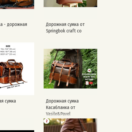
а - дорожная
Дорожная сумка от
Springbok craft co
я сумка
Дорожная сумка
Касабланка от
Vasile&Pavel
2