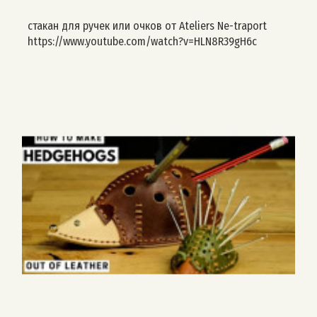
стакан для ручек или очков от Ateliers Ne-traport
https://www.youtube.com/watch?v=HLN8R39gH6c