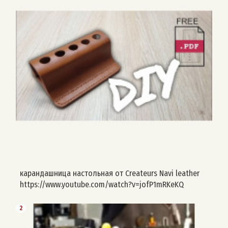
карандашница настольная от Createurs Navi leather
https://www.youtube.com/watch?v=jofP1mRKeKQ
2