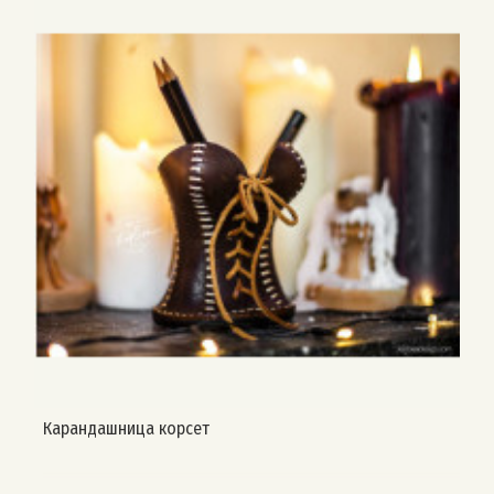
Карандашница корсет