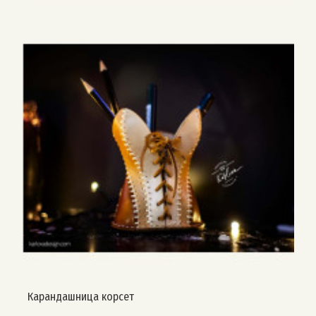
Карандашница корсет