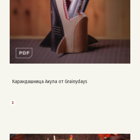
Карандашница Акула от Grainydays
3