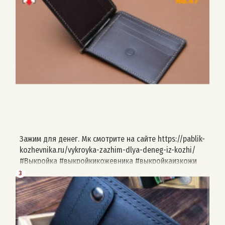
Зажим для денег. Мк смотрите на сайте https://pablik-
kozhevnika.ru/vykroyka-zazhim-dlya-deneg-iz-kozhi/
#Выкройка #выкройкикожевника #выкройкаизкожи
#натуральнаякожа #изделияизкожи #leathercraft
3
#leather #pablikkozhevnika #выкройкиизкожи
#выкройки