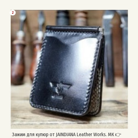
2
Зажим для купюр от JAINDIANA Leather Works. МК 👉