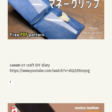
зажим от craft DIY diary
https://www.youtube.com/watch?v=dGJZd9zeyvg
7