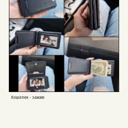
Кошелек - зажим