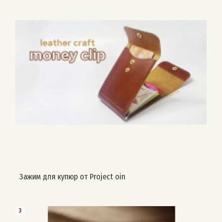
Зажим для купюр от Project oin
3