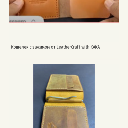
Кошелек с зажимом от LeatherCraft with KAKA