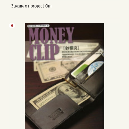
Зажим от project Oin
6