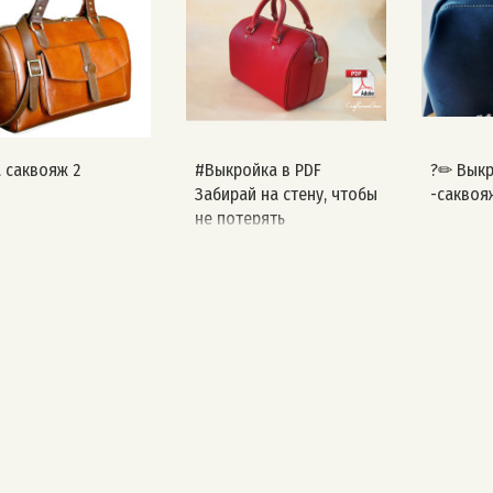
 саквояж 2
#Выкройка в PDF
?✏ Выкр
Забирай на стену, чтобы
-саквоя
не потерять