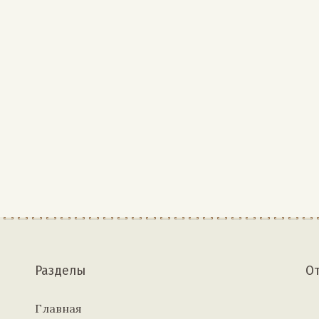
Разделы
О
Главная