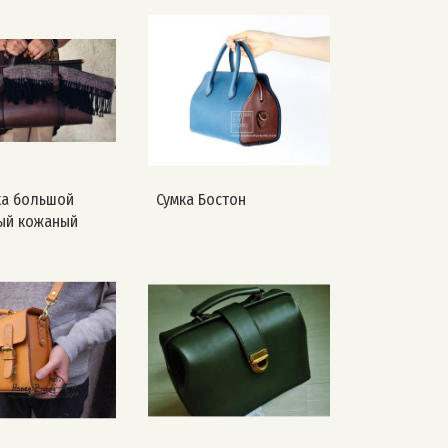
а большой
Сумка Бостон
ый кожаный