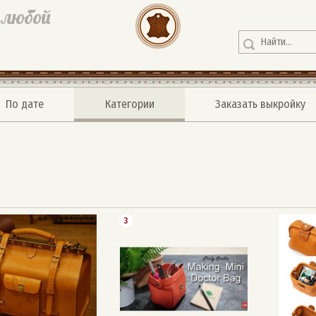
 любой
По дате
Категории
Заказать выкройку
3