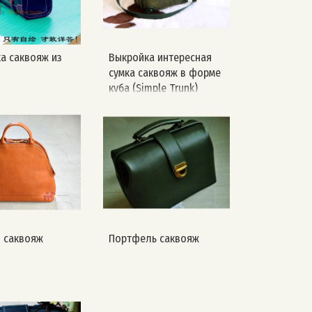
а саквояж из
Выкройка интересная
сумка саквояж в форме
куба (Simple Trunk)
 саквояж
Портфель саквояж