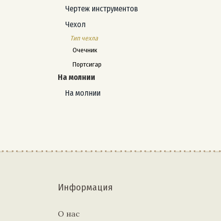
Чертеж инструментов
Чехол
Тип чехла
Очечник
Портсигар
На молнии
На молнии
Информация
О нас