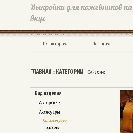
Выкройки для кожевников на
вкус
По авторам
По тэгам
ГЛАВНАЯ
КАТЕГОРИИ
::
::
Саквояж
Вид изделия
Авторские
Аксесуары
Тип аксесуара
Браслеты