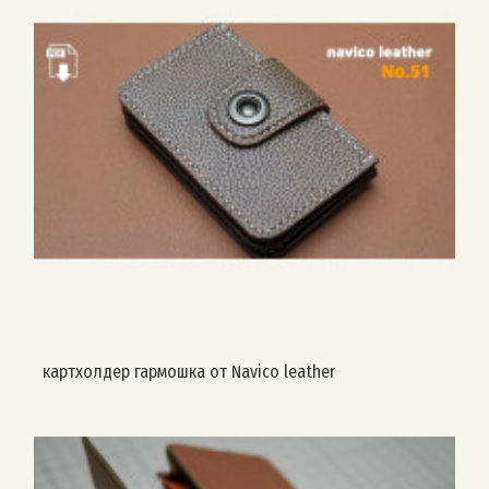
картхолдер гармошка от Navico leather