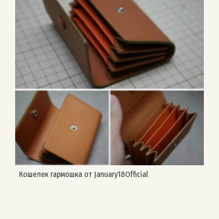
Кошелек гармошка от January18Official