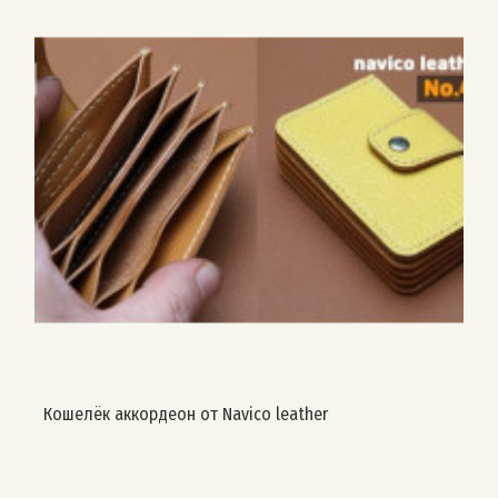
Кошелёк аккордеон от Navico leather