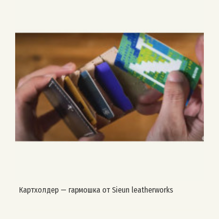
Картхолдер — гармошка от Sieun leatherworks