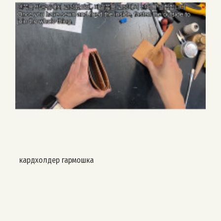
кардхолдер гармошка