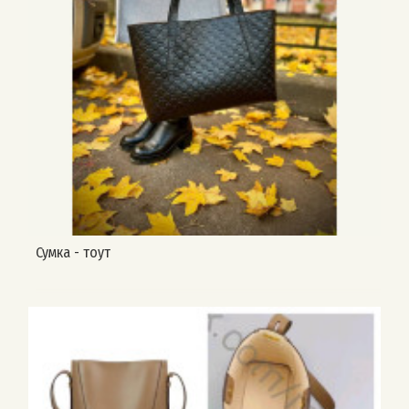
Сумка - тоут