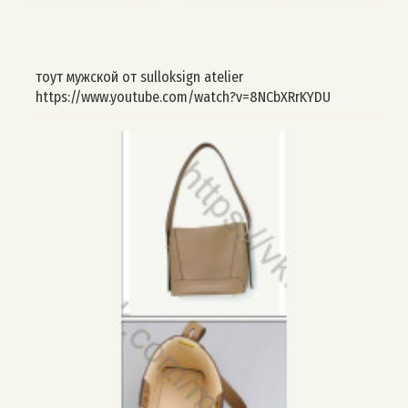
тоут мужской от sulloksign atelier
https://www.youtube.com/watch?v=8NCbXRrKYDU