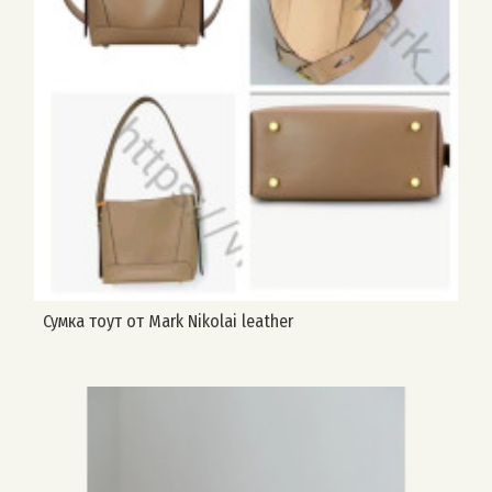
Сумка тоут от Mark Nikolai leather