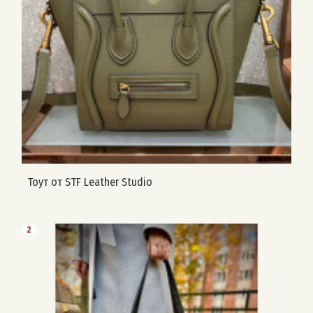
Тоут от STF Leather Studio
2