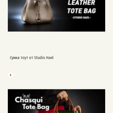
Сумка тоут от Studio Hael
4