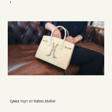
2
Сумка тоут от Hahns Atelier