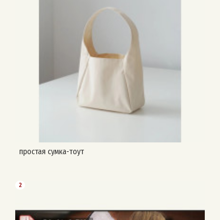
простая сумка-тоут
2